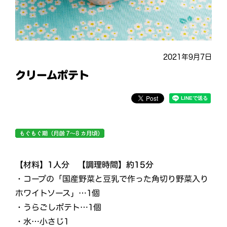
2021年9月7日
クリームポテト
【材料】1人分 【調理時間】約15分
・コープの「国産野菜と豆乳で作った角切り野菜入り
ホワイトソース」…1個
・うらごしポテト…1個
・水…小さじ1