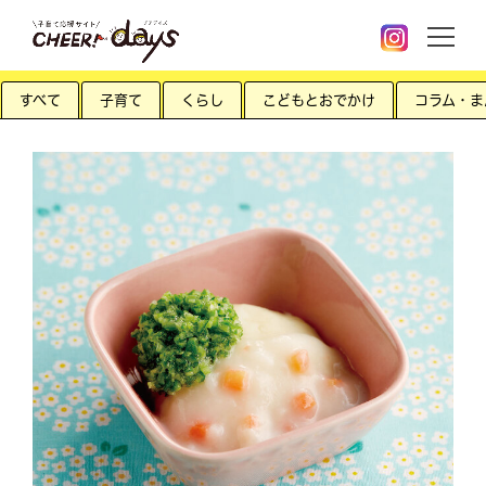
すべて
子育て
くらし
こどもとおでかけ
コラム・ま