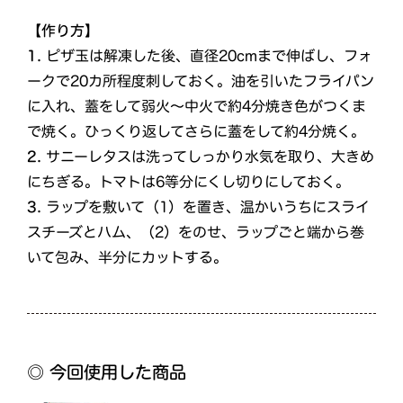
【作り方】
1.
ピザ玉は解凍した後、直径20cmまで伸ばし、フォ
ークで20カ所程度刺しておく。油を引いたフライパン
に入れ、蓋をして弱火～中火で約4分焼き色がつくま
で焼く。ひっくり返してさらに蓋をして約4分焼く。
2.
サニーレタスは洗ってしっかり水気を取り、大きめ
にちぎる。トマトは6等分にくし切りにしておく。
3.
ラップを敷いて（1）を置き、温かいうちにスライ
スチーズとハム、（2）をのせ、ラップごと端から巻
いて包み、半分にカットする。
◎ 今回使用した商品