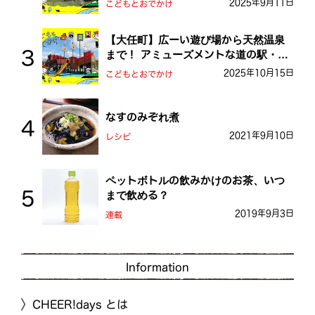
2025年9月11日
こどもとおでかけ
【大任町】広ーい遊び場から天然温泉
まで！ アミューズメントな道の駅・お
おとう桜街道
2025年10月15日
こどもとおでかけ
なすのみぞれ煮
2021年9月10日
レシピ
ペットボトルの飲みかけのお茶、いつ
まで飲める？
2019年9月3日
連載
Information
CHEER!days とは