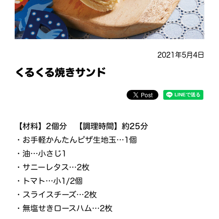
2021年5月4日
くるくる焼きサンド
【材料】2個分 【調理時間】約25分
・お手軽かんたんピザ生地玉…1個
・油…小さじ1
・サニーレタス…2枚
・トマト…小1/2個
・スライスチーズ…2枚
・無塩せきロースハム…2枚