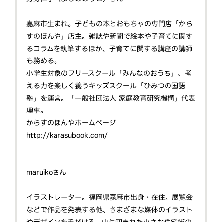
嘉麻市生まれ。子どもの本とおもちゃの専門店「から
すのほんや」店主。雑誌や新聞で絵本や子育てに関す
るコラムを執筆するほか、子育てに関する講座の講師
も務める。
小学生対象のフリースクール「みんなのおうち」、考
える力を楽しく養うキッズスクール「ひみつの国語
塾」を運営。「一般社団法人 家庭教育研究機構」代表
理事。
からすのほんやホームページ
http://karasubook.com/
maruikoさん
イラストレーター。福岡県嘉麻市出身・在住。展覧会
などで作品を発表する他、さまざまな媒体のイラスト
やデザインを手がける。山に囲まれた小さな住宅街の