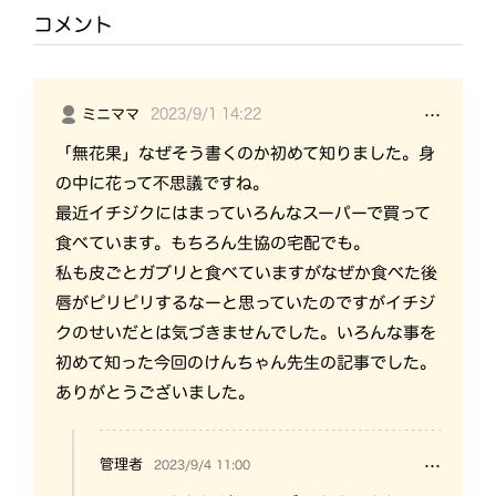
コメント
2023/9/1 14:22
ミニママ
…
「無花果」なぜそう書くのか初めて知りました。身
の中に花って不思議ですね。
最近イチジクにはまっていろんなスーパーで買って
食べています。もちろん生協の宅配でも。
私も皮ごとガブリと食べていますがなぜか食べた後
唇がピリピリするなーと思っていたのですがイチジ
クのせいだとは気づきませんでした。いろんな事を
初めて知った今回のけんちゃん先生の記事でした。
ありがとうございました。
管理者
2023/9/4 11:00
…