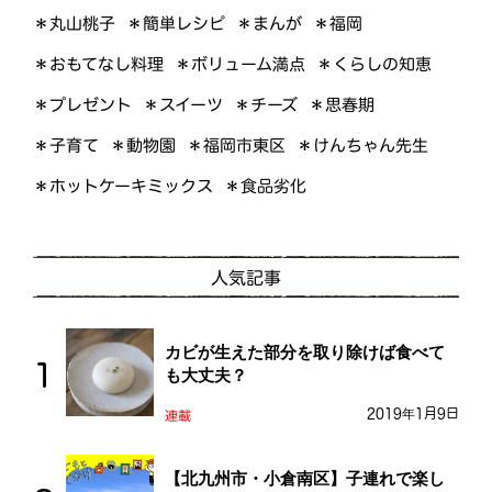
＊簡単レシピ
＊丸山桃子
＊まんが
＊福岡
＊おもてなし料理
＊ボリューム満点
＊くらしの知恵
＊プレゼント
＊スイーツ
＊思春期
＊チーズ
＊けんちゃん先生
＊福岡市東区
＊子育て
＊動物園
＊ホットケーキミックス
＊食品劣化
人気記事
カビが生えた部分を取り除けば食べて
も大丈夫？
2019年1月9日
連載
【北九州市・小倉南区】子連れで楽し