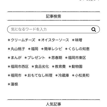
記事検索
＊オイスターソース
＊クリームチーズ
＊味噌
＊くらしの知恵
＊簡単レシピ
＊丸山桃子
＊福岡
＊プレゼント
＊福岡市東区
＊まんが
＊思春期
＊福岡市西区
＊食品劣化
＊教育費
＊動物園
＊おもてなし料理
＊小松美和
＊福岡市
＊冷蔵庫
＊蓮根
人気記事