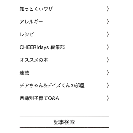
知っとく小ワザ
アレルギー
レシピ
CHEER!days 編集部
オススメの本
連載
チアちゃん&デイズくんの部屋
月齢別子育てQ&A
記事検索