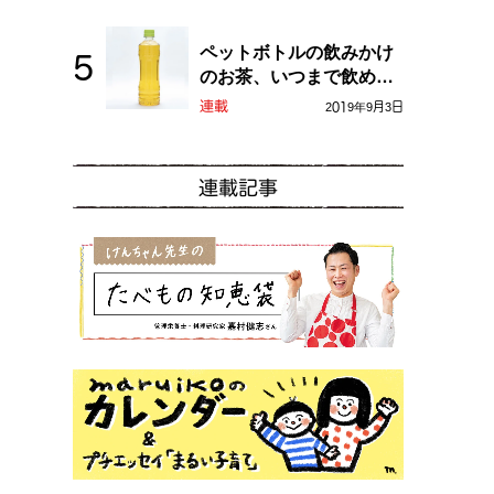
ペットボトルの飲みかけ
のお茶、いつまで飲め
る？
連載
2019年9月3日
連載記事