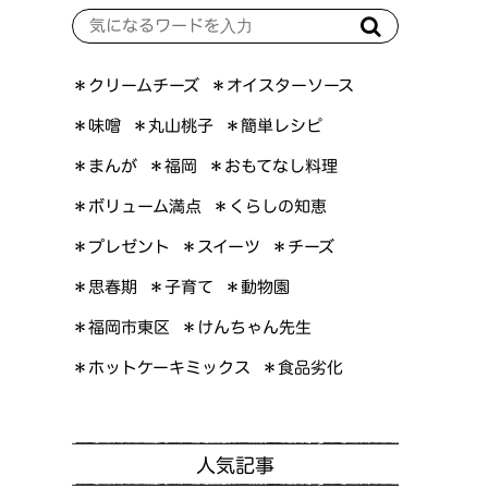
＊オイスターソース
＊クリームチーズ
＊簡単レシピ
＊丸山桃子
＊味噌
＊おもてなし料理
＊まんが
＊福岡
＊ボリューム満点
＊くらしの知恵
＊プレゼント
＊スイーツ
＊チーズ
＊思春期
＊子育て
＊動物園
＊けんちゃん先生
＊福岡市東区
＊ホットケーキミックス
＊食品劣化
人気記事