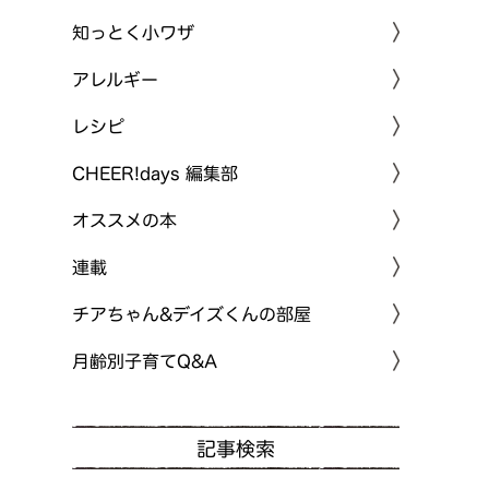
知っとく小ワザ
アレルギー
レシピ
CHEER!days 編集部
オススメの本
連載
チアちゃん&デイズくんの部屋
月齢別子育てQ&A
記事検索