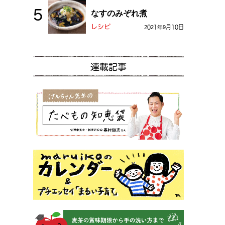
なすのみぞれ煮
レシピ
2021年9月10日
連載記事