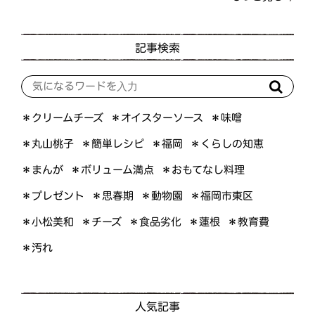
記事検索
＊オイスターソース
＊クリームチーズ
＊味噌
＊くらしの知恵
＊簡単レシピ
＊丸山桃子
＊福岡
＊ボリューム満点
＊おもてなし料理
＊まんが
＊プレゼント
＊福岡市東区
＊思春期
＊動物園
＊小松美和
＊食品劣化
＊教育費
＊チーズ
＊蓮根
＊汚れ
人気記事