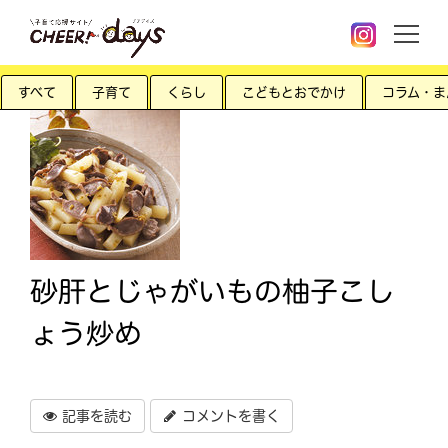
すべて
子育て
くらし
こどもとおでかけ
コラム・ま
砂肝とじゃがいもの柚子こし
ょう炒め
記事を読む
コメントを書く