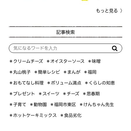
もっと見る
記事検索
＊オイスターソース
＊クリームチーズ
＊味噌
＊簡単レシピ
＊丸山桃子
＊まんが
＊福岡
＊おもてなし料理
＊ボリューム満点
＊くらしの知恵
＊プレゼント
＊スイーツ
＊思春期
＊チーズ
＊けんちゃん先生
＊福岡市東区
＊子育て
＊動物園
＊ホットケーキミックス
＊食品劣化