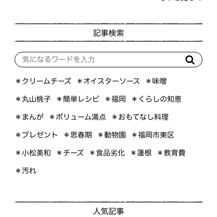
記事検索
＊オイスターソース
＊クリームチーズ
＊味噌
＊くらしの知恵
＊簡単レシピ
＊丸山桃子
＊福岡
＊ボリューム満点
＊おもてなし料理
＊まんが
＊プレゼント
＊福岡市東区
＊思春期
＊動物園
＊小松美和
＊食品劣化
＊教育費
＊チーズ
＊蓮根
＊汚れ
人気記事