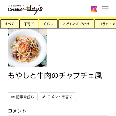
すべて
子育て
くらし
こどもとおでかけ
コラム・ま
もやしと牛肉のチャプチェ風
記事を読む
コメントを書く
コメント