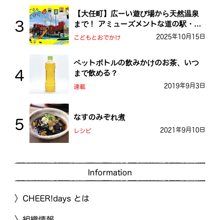
【大任町】広ーい遊び場から天然温泉
まで！ アミューズメントな道の駅・お
おとう桜街道
2025年10月15日
こどもとおでかけ
ペットボトルの飲みかけのお茶、いつ
まで飲める？
2019年9月3日
連載
なすのみぞれ煮
2021年9月10日
レシピ
Information
CHEER!days とは
組織情報