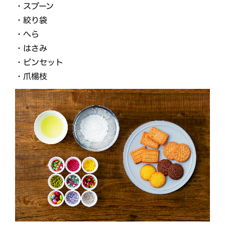
・スプーン
・絞り袋
・へら
・はさみ
・ピンセット
・爪楊枝