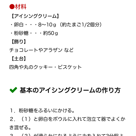
●材料
【アイシングクリーム】
・卵白・・・8～10ｇ（約たまご1/2個分）
・粉砂糖・・・約50ｇ
【飾り】
チョコレートやアラザン など
【土台】
四角や丸のクッキー・ビスケット
基本のアイシングクリームの作り方
１．粉砂糖をふるいにかける。
２．（１）と卵白をボウルに入れて泡立て器でよくか
き混ぜる。
３．（２）が滑らかになるように力を入れて3分程よ