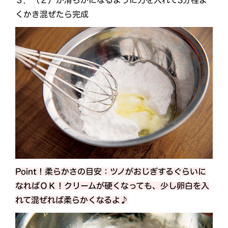
くかき混ぜたら完成
Point！柔らかさの目安：ツノがおじぎするぐらいに
なればＯＫ！クリームが硬くなっても、少し卵白を入
れて混ぜれば柔らかくなるよ♪