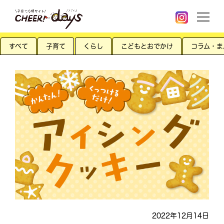
すべて
子育て
くらし
こどもとおでかけ
コラム・ま
2022年12月14日