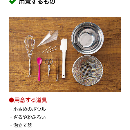
用意するもの
●用意する道具
・小さめのボウル
・ざるや粉ふるい
・泡立て器