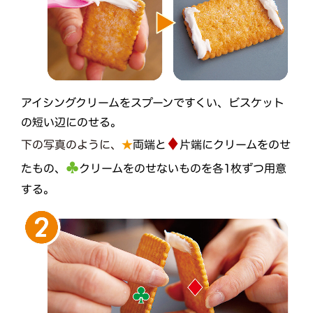
アイシングクリームをスプーンですくい、ビスケット
の短い辺にのせる。
♦
下の写真のように、
★
両端と
片端にクリームをのせ
♣️
たもの、
クリームをのせないものを各1枚ずつ用意
する。