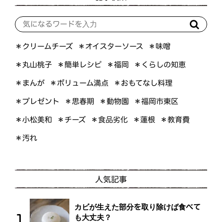
＊オイスターソース
＊クリームチーズ
＊味噌
＊くらしの知恵
＊簡単レシピ
＊丸山桃子
＊福岡
＊ボリューム満点
＊おもてなし料理
＊まんが
＊プレゼント
＊福岡市東区
＊思春期
＊動物園
＊小松美和
＊食品劣化
＊教育費
＊チーズ
＊蓮根
＊汚れ
人気記事
カビが生えた部分を取り除けば食べて
も大丈夫？