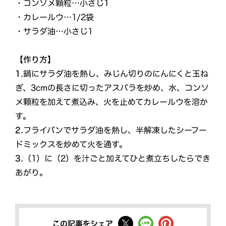
・コンソメ顆粒…小さじ1
・カレールウ…1/2袋
・サラダ油…小さじ1
【作り方】
1.
鍋にサラダ油を熱し、みじん切りのにんにくと玉ね
ぎ、3cmの長さに切ったアスパラを炒め、水、コンソ
メ顆粒を加えて煮込み、火を止めてカレールウを溶か
す。
2.
フライパンでサラダ油を熱し、半解凍したシーフー
ドミックスを炒めて火を通す。
3.
（1）に（2）を汁ごと加えてひと煮立ちしたらでき
あがり。
この記事をシェア