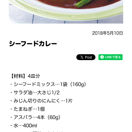
2018年5月10日
シーフードカレー
【材料】
4皿分
・シーフードミックス…1袋（160g）
・サラダ油…大さじ1/2
・みじん切りのにんにく…1片
・たまねぎ…1個
・アスパラ…4本（60g）
・水…400ml