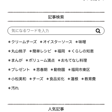
記事検索
＊オイスターソース
＊クリームチーズ
＊味噌
＊くらしの知恵
＊簡単レシピ
＊丸山桃子
＊福岡
＊ボリューム満点
＊おもてなし料理
＊まんが
＊プレゼント
＊福岡市東区
＊思春期
＊動物園
＊小松美和
＊食品劣化
＊教育費
＊チーズ
＊蓮根
＊汚れ
人気記事