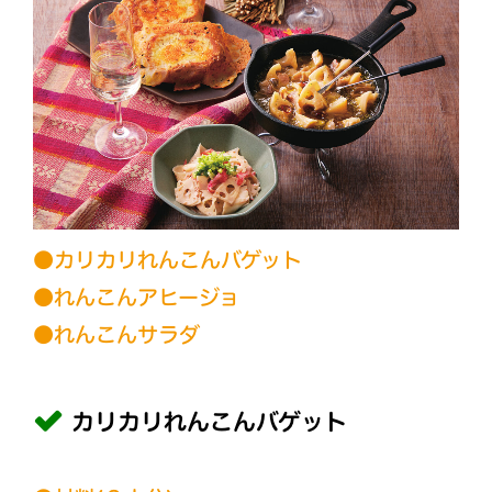
●カリカリれんこんバゲット
●れんこんアヒージョ
●れんこんサラダ
カリカリれんこんバゲット