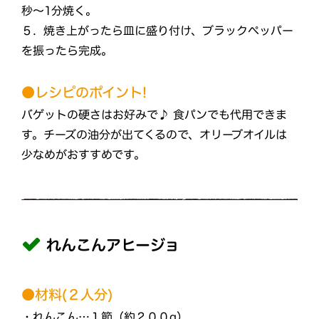
秒〜1分焼く。
５. 焼き上がったら皿に盛り付け、ブラックペッパー
を振ったら完成。
●レシピのポイント!
バゲットの硬さはお好みで♪ 食パンでも代用できま
す。チーズの油分が出てくるので、オリーブオイルは
少なめがおすすめです。
れんこんアヒージョ
●材料(２人分)
・れんこん…１節（約２００g）