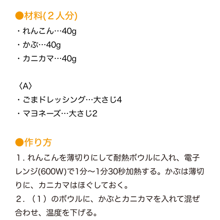
●材料(２人分)
・れんこん…40g
・かぶ…40g
・カニカマ…40g
〈A〉
・ごまドレッシング…大さじ4
・マヨネーズ…大さじ2
●作り方
１. れんこんを薄切りにして耐熱ボウルに入れ、電子
レンジ(600W)で1分〜1分30秒加熱する。かぶは薄切
りに、カニカマはほぐしておく。
２. （１）のボウルに、かぶとカニカマを入れて混ぜ
合わせ、温度を下げる。