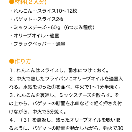
●材料(２人分)
・れんこん…スライス10〜12枚
・バゲット…スライス2枚
・ミックスチーズ…60ｇ（6つまみ程度）
・オリーブオイル…適量
・ブラックペッパー…適量
●作り方
１. れんこんはスライスし、酢水につけておく。
２. 中火で熱したフライパンにオリーブオイルを適量入
れる。水気を切った①を並べ、中火で1〜1分半焼く。
３. れんこんを裏返し、ミックスチーズを散らす。そ
の上から、バゲットの断面を小皿などで軽く押さえ付
けながら、中火で3分焼く。
４. （３）を裏返し、残ったオリーブオイルを吸い取
るように、バゲットの断面を動かしながら、強火で30