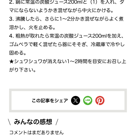
2.
鍋に常温の炭酸ジュース200mlと（1）を入れ、ダ
マにならないようかき混ぜながら中火にかける。
3.
沸騰したら、さらに1～2分かき混ぜながらよく煮
溶かし、火を止める。
4.
粗熱が取れたら常温の炭酸ジュース200mlを加え、
ゴムベラで軽く混ぜたら器にそそぎ、冷蔵庫で冷やし
固める。
★シュワシュワが消えない1～2時間を目安にお召し上
がり下さい。
この記事をシェア
みんなの感想
コメントはまだありません