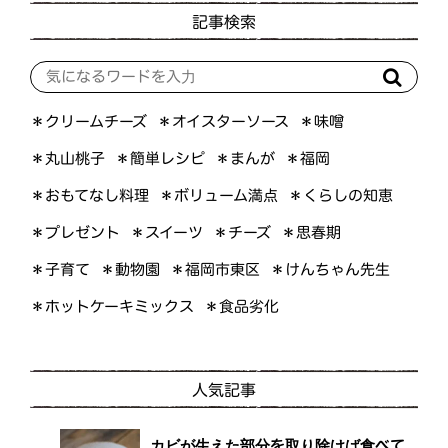
記事検索
＊オイスターソース
＊クリームチーズ
＊味噌
＊簡単レシピ
＊丸山桃子
＊まんが
＊福岡
＊おもてなし料理
＊ボリューム満点
＊くらしの知恵
＊プレゼント
＊スイーツ
＊思春期
＊チーズ
＊けんちゃん先生
＊福岡市東区
＊子育て
＊動物園
＊ホットケーキミックス
＊食品劣化
人気記事
カビが生えた部分を取り除けば食べて