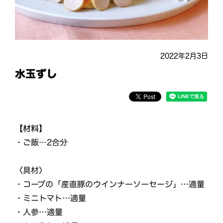
2022年2月3日
水玉ずし
【材料】
・ご飯…2合分
〈具材〉
・コープの「産直豚のウインナーソーセージ」…適量
・ミニトマト…適量
・人参…適量