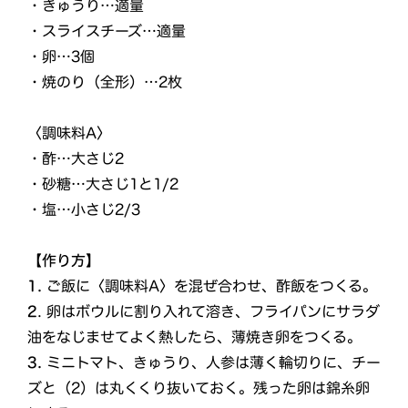
・きゅうり…適量
・スライスチーズ…適量
・卵…3個
・焼のり（全形）…2枚
〈調味料A〉
・酢…大さじ2
・砂糖…大さじ1と1/2
・塩…小さじ2/3
【作り方】
1.
ご飯に〈調味料A〉を混ぜ合わせ、酢飯をつくる。
2
. 卵はボウルに割り入れて溶き、フライパンにサラダ
油をなじませてよく熱したら、薄焼き卵をつくる。
3.
ミニトマト、きゅうり、人参は薄く輪切りに、チー
ズと（2）は丸くくり抜いておく。残った卵は錦糸卵