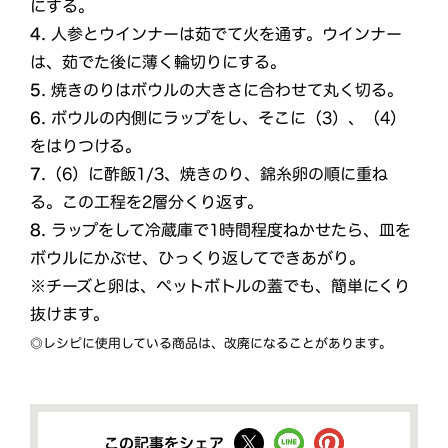
にする。
4.
人参とウインナーは茹でて火を通す。ウインナー
は、茹でた後に薄く輪切りにする。
5.
焼きのりはボウルの大きさに合わせて丸く切る。
6.
ボウルの内側にラップをし、そこに（3）、（4）
をはりつける。
7.
（6）に酢飯1/3、焼きのり、錦糸卵の順に重ね
る。この工程を2層分くり返す。
8.
ラップをして冷蔵庫で1時間程度ねかせたら、皿を
ボウルにかぶせ、ひっくり返してできあがり。
※チーズと卵は、ペットボトルの蓋でも、簡単にくり
抜けます。
◎レシピに使用している商品は、改廃になることがあります。
この記事をシェア