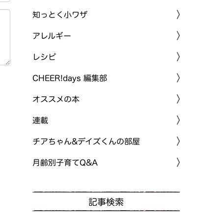
知っとく小ワザ
アレルギー
レシピ
CHEER!days 編集部
オススメの本
連載
チアちゃん&デイズくんの部屋
月齢別子育てQ&A
記事検索