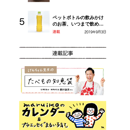
ペットボトルの飲みかけ
のお茶、いつまで飲め
る？
連載
2019年9月3日
連載記事