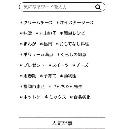
＊オイスターソース
＊クリームチーズ
＊簡単レシピ
＊丸山桃子
＊味噌
＊おもてなし料理
＊まんが
＊福岡
＊ボリューム満点
＊くらしの知恵
＊プレゼント
＊スイーツ
＊チーズ
＊思春期
＊子育て
＊動物園
＊けんちゃん先生
＊福岡市東区
＊ホットケーキミックス
＊食品劣化
人気記事