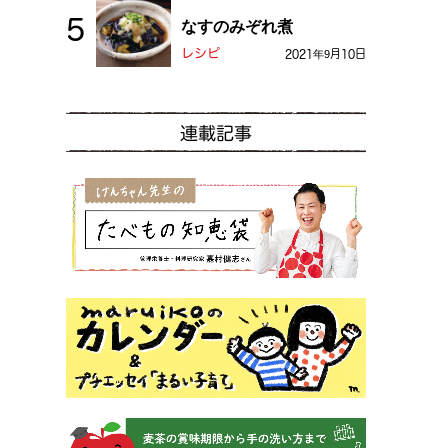
なすのみぞれ煮
レシピ
2021年9月10日
連載記事