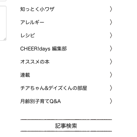
知っとく小ワザ
アレルギー
レシピ
CHEER!days 編集部
オススメの本
連載
チアちゃん&デイズくんの部屋
月齢別子育てQ&A
記事検索