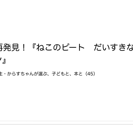
再発見！『ねこのピート だいすき
ン』
主・からすちゃんが選ぶ、子どもと、本と（45）