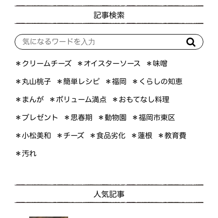
記事検索
＊オイスターソース
＊クリームチーズ
＊味噌
＊くらしの知恵
＊簡単レシピ
＊丸山桃子
＊福岡
＊ボリューム満点
＊おもてなし料理
＊まんが
＊プレゼント
＊福岡市東区
＊思春期
＊動物園
＊小松美和
＊食品劣化
＊教育費
＊チーズ
＊蓮根
＊汚れ
人気記事