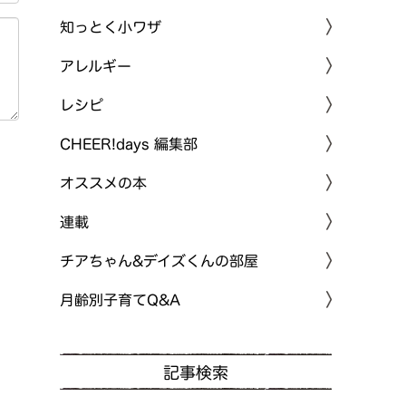
知っとく小ワザ
アレルギー
レシピ
CHEER!days 編集部
オススメの本
連載
チアちゃん&デイズくんの部屋
月齢別子育てQ&A
記事検索