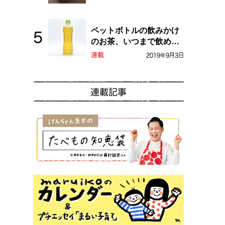
ペットボトルの飲みかけ
のお茶、いつまで飲め
る？
連載
2019年9月3日
連載記事