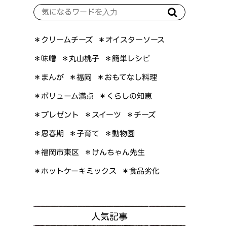
＊オイスターソース
＊クリームチーズ
＊簡単レシピ
＊丸山桃子
＊味噌
＊おもてなし料理
＊まんが
＊福岡
＊ボリューム満点
＊くらしの知恵
＊プレゼント
＊スイーツ
＊チーズ
＊思春期
＊子育て
＊動物園
＊けんちゃん先生
＊福岡市東区
＊ホットケーキミックス
＊食品劣化
人気記事