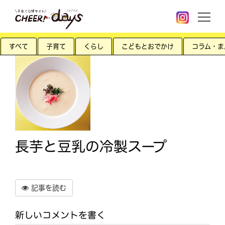
すべて
子育て
くらし
こどもとおでかけ
コラム・ま
長芋と豆乳の冷製スープ
記事を読む
新しいコメントを書く