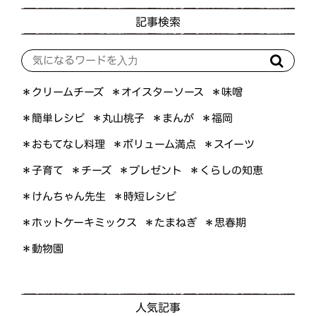
記事検索
＊オイスターソース
＊クリームチーズ
＊味噌
＊簡単レシピ
＊丸山桃子
＊まんが
＊福岡
＊おもてなし料理
＊ボリューム満点
＊スイーツ
＊くらしの知恵
＊プレゼント
＊子育て
＊チーズ
＊けんちゃん先生
＊時短レシピ
＊ホットケーキミックス
＊たまねぎ
＊思春期
＊動物園
人気記事