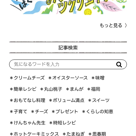
もっと見る
記事検索
＊オイスターソース
＊クリームチーズ
＊味噌
＊簡単レシピ
＊丸山桃子
＊まんが
＊福岡
＊おもてなし料理
＊ボリューム満点
＊スイーツ
＊くらしの知恵
＊プレゼント
＊子育て
＊チーズ
＊けんちゃん先生
＊時短レシピ
＊ホットケーキミックス
＊たまねぎ
＊思春期