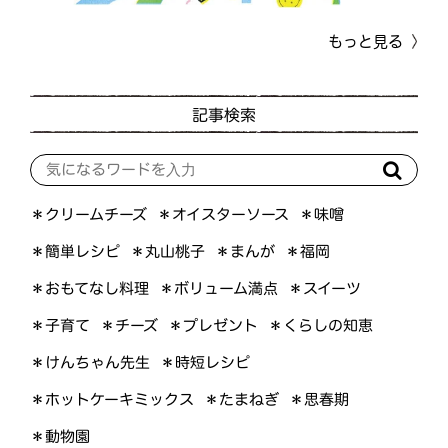
もっと見る
記事検索
＊オイスターソース
＊クリームチーズ
＊味噌
＊簡単レシピ
＊丸山桃子
＊まんが
＊福岡
＊おもてなし料理
＊ボリューム満点
＊スイーツ
＊くらしの知恵
＊プレゼント
＊子育て
＊チーズ
＊けんちゃん先生
＊時短レシピ
＊ホットケーキミックス
＊たまねぎ
＊思春期
＊動物園