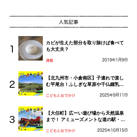
人気記事
カビが生えた部分を取り除けば食べて
も大丈夫？
2019年1月9日
連載
【北九州市・小倉南区】子連れで楽し
む平尾台！ふしぎな草原や千仏鍾乳洞
を探検しよう！
2025年9月11日
こどもとおでかけ
【大任町】広ーい遊び場から天然温泉
まで！ アミューズメントな道の駅・お
おとう桜街道
2025年10月15日
こどもとおでかけ