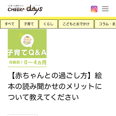
すべて
子育て
くらし
こどもとおでかけ
コラム・ま
【赤ちゃんとの過ごし方】絵
本の読み聞かせのメリットに
ついて教えてください