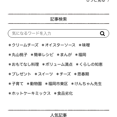
記事検索
＊オイスターソース
＊クリームチーズ
＊味噌
＊簡単レシピ
＊丸山桃子
＊まんが
＊福岡
＊おもてなし料理
＊ボリューム満点
＊くらしの知恵
＊プレゼント
＊スイーツ
＊思春期
＊チーズ
＊けんちゃん先生
＊福岡市東区
＊子育て
＊動物園
＊ホットケーキミックス
＊食品劣化
人気記事