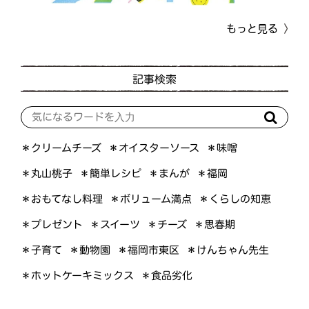
もっと見る
記事検索
＊オイスターソース
＊クリームチーズ
＊味噌
＊簡単レシピ
＊丸山桃子
＊まんが
＊福岡
＊おもてなし料理
＊ボリューム満点
＊くらしの知恵
＊プレゼント
＊スイーツ
＊思春期
＊チーズ
＊けんちゃん先生
＊福岡市東区
＊子育て
＊動物園
＊ホットケーキミックス
＊食品劣化