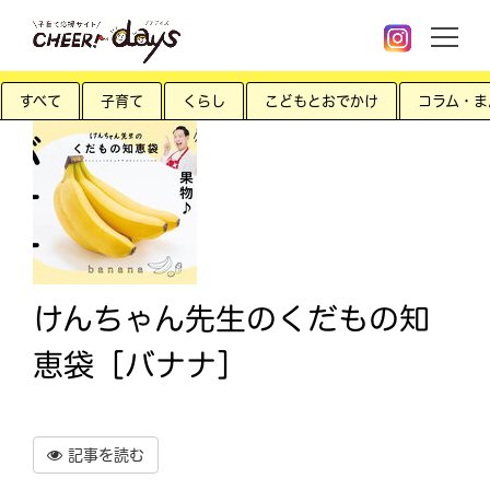
すべて
子育て
くらし
こどもとおでかけ
コラム・ま
けんちゃん先生のくだもの知
恵袋［バナナ］
記事を読む