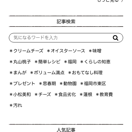
記事検索
＊オイスターソース
＊クリームチーズ
＊味噌
＊くらしの知恵
＊簡単レシピ
＊丸山桃子
＊福岡
＊ボリューム満点
＊おもてなし料理
＊まんが
＊プレゼント
＊福岡市東区
＊思春期
＊動物園
＊小松美和
＊食品劣化
＊教育費
＊チーズ
＊蓮根
＊汚れ
人気記事