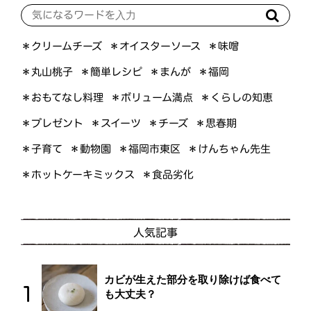
＊オイスターソース
＊クリームチーズ
＊味噌
＊簡単レシピ
＊丸山桃子
＊まんが
＊福岡
＊おもてなし料理
＊ボリューム満点
＊くらしの知恵
＊プレゼント
＊スイーツ
＊思春期
＊チーズ
＊けんちゃん先生
＊福岡市東区
＊子育て
＊動物園
＊ホットケーキミックス
＊食品劣化
人気記事
カビが生えた部分を取り除けば食べて
も大丈夫？