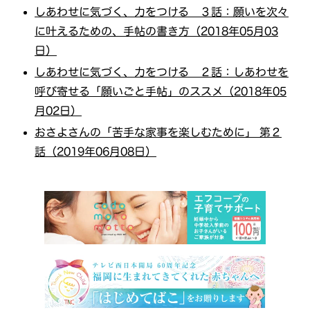
しあわせに気づく、力をつける ３話：願いを次々
に叶えるための、手帖の書き方（2018年05月03
日）
しあわせに気づく、力をつける ２話：しあわせを
呼び寄せる「願いごと手帖」のススメ（2018年05
月02日）
おさよさんの「苦手な家事を楽しむために」 第２
話（2019年06月08日）