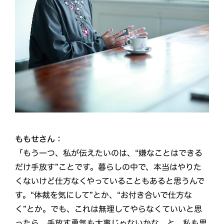
ももせさん：
「もう一つ、私が伝えたいのは、“嫌なことはできる
だけ手放す”ことです。暮らしの中で、本当はやりた
くないけど仕方なくやっていることもあると思うんで
す。“体裁を気にして”とか、“お付き合いで仕方な
く”とか。でも、これは無理してやらなくていいと思
ったら、手放す勇気も大事じゃないかな、と。私も思