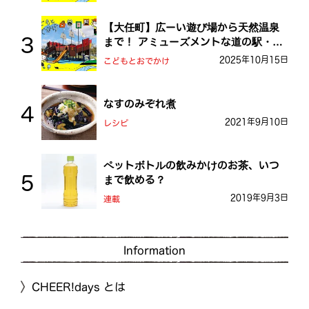
【大任町】広ーい遊び場から天然温泉
まで！ アミューズメントな道の駅・お
おとう桜街道
2025年10月15日
こどもとおでかけ
なすのみぞれ煮
2021年9月10日
レシピ
ペットボトルの飲みかけのお茶、いつ
まで飲める？
2019年9月3日
連載
Information
CHEER!days とは