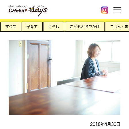
すべて
子育て
くらし
こどもとおでかけ
コラム・ま
2018年4月30日