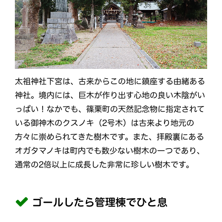
太祖神社下宮は、古来からこの地に鎮座する由緒ある
神社。境内には、巨木が作り出す心地の良い木陰がい
っぱい！なかでも、篠栗町の天然記念物に指定されて
いる御神木のクスノキ（2号木）は古来より地元の
方々に崇められてきた樹木です。また、拝殿裏にある
オガタマノキは町内でも数少ない樹木の一つであり、
通常の2倍以上に成長した非常に珍しい樹木です。
ゴールしたら管理棟でひと息