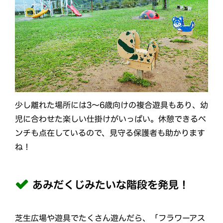
少し離れた場所には3〜6歳向けの複合遊具もあり、幼
児に合わせた楽しい仕掛けがいっぱい。休憩できるベ
ンチも点在しているので、見守る保護者も助かります
ね！
あみだくじみたいな階段を発見！
芝生広場や遊具でたくさん遊んだら、「フラワーアス