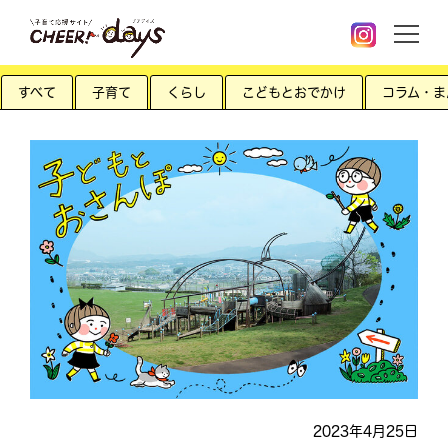
すべて
子育て
くらし
こどもとおでかけ
コラム・ま
2023年4月25日