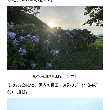
も気持ちのいい小道です。
見ごろを迎えた園内のアジサイ
そのまま進むと、園内の目玉・遊具のゾーン（MAP
②）に到着！