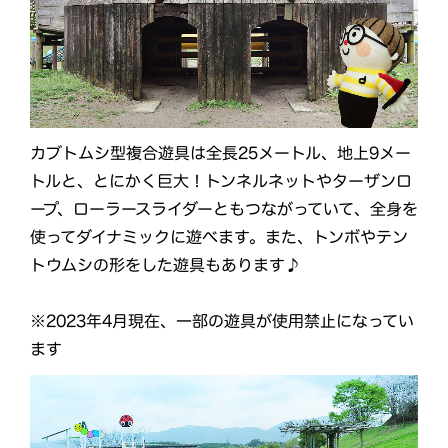
カブトムシ型複合遊具は全長25メートル、地上9メー
トルと、とにかく巨大！トンネルネットやターザンロ
ープ、ローラースライダーともつながっていて、全身を
使ってダイナミックに遊べます。また、トンボやテン
トウムシの形をした遊具もあります♪
※2023年4月現在、一部の遊具が使用禁止になってい
ます