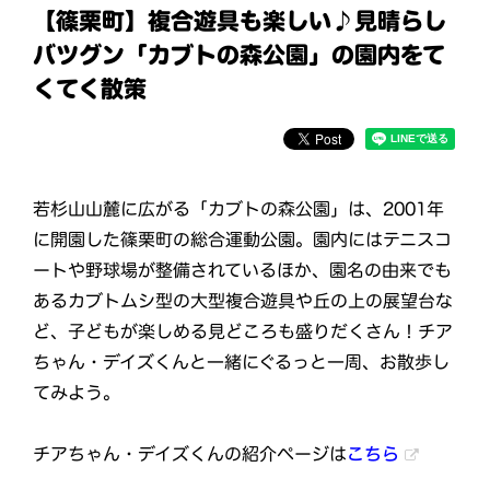
【篠栗町】複合遊具も楽しい♪見晴らし
バツグン「カブトの森公園」の園内をて
くてく散策
若杉山山麓に広がる「カブトの森公園」は、2001年
に開園した篠栗町の総合運動公園。園内にはテニスコ
ートや野球場が整備されているほか、園名の由来でも
あるカブトムシ型の大型複合遊具や丘の上の展望台な
ど、子どもが楽しめる見どころも盛りだくさん！チア
ちゃん・デイズくんと一緒にぐるっと一周、お散歩し
てみよう。
チアちゃん・デイズくんの紹介ページは
こちら