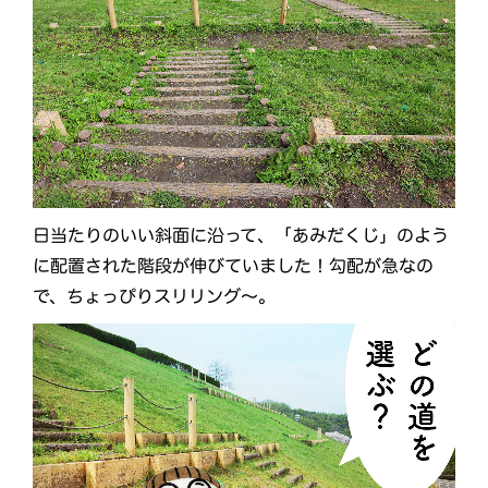
日当たりのいい斜面に沿って、「あみだくじ」のよう
に配置された階段が伸びていました！勾配が急なの
で、ちょっぴりスリリング～。