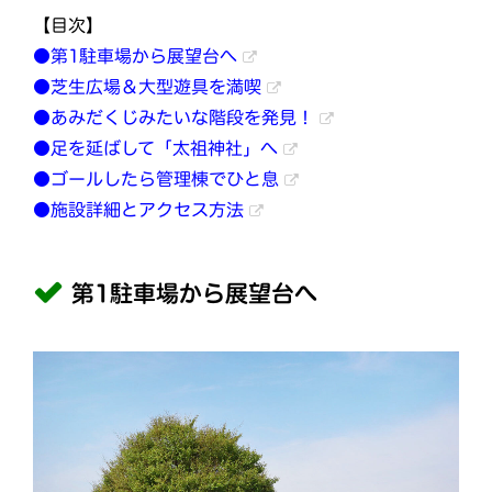
【目次】
●第1駐車場から展望台へ
●芝生広場＆大型遊具を満喫
●あみだくじみたいな階段を発見！
●足を延ばして「太祖神社」へ
●ゴールしたら管理棟でひと息
●施設詳細とアクセス方法
第1駐車場から展望台へ