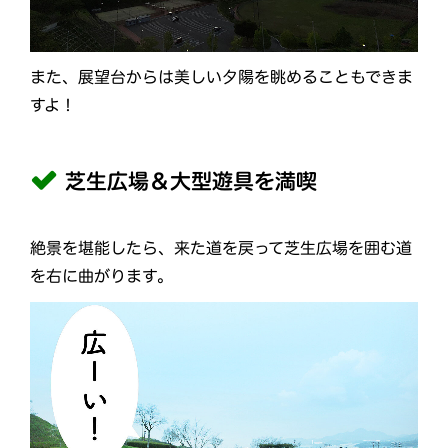
また、展望台からは美しい夕陽を眺めることもできま
すよ！
芝生広場＆大型遊具を満喫
絶景を堪能したら、来た道を戻って芝生広場を囲む道
を右に曲がります。