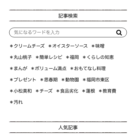
記事検索
＊オイスターソース
＊クリームチーズ
＊味噌
＊くらしの知恵
＊簡単レシピ
＊丸山桃子
＊福岡
＊ボリューム満点
＊おもてなし料理
＊まんが
＊プレゼント
＊福岡市東区
＊思春期
＊動物園
＊小松美和
＊食品劣化
＊教育費
＊チーズ
＊蓮根
＊汚れ
人気記事