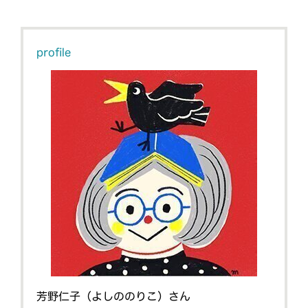
profile
芳野仁子（よしののりこ）さん