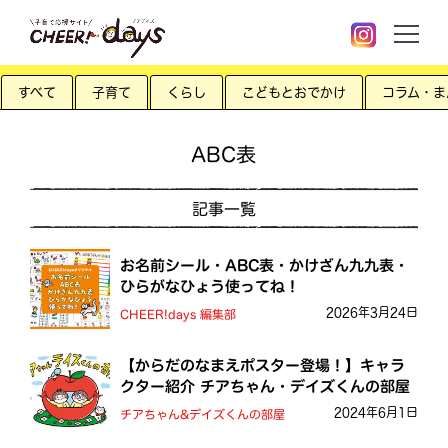
すべて
子育て
くらし
こどもとおでかけ
コラム・ま
ABC表
記事一覧
お名前シール・ABC表・かけざん九九表・
ひらがなひょう使ってね！
2026年3月24日
CHEER!days 編集部
【からだのなまえポスター登場！】キャラ
クター紹介 チアちゃん・デイズくんの部屋
2024年6月1日
チアちゃん&デイズくんの部屋