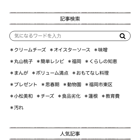
記事検索
＊オイスターソース
＊クリームチーズ
＊味噌
＊くらしの知恵
＊簡単レシピ
＊丸山桃子
＊福岡
＊ボリューム満点
＊おもてなし料理
＊まんが
＊プレゼント
＊福岡市東区
＊思春期
＊動物園
＊小松美和
＊食品劣化
＊教育費
＊チーズ
＊蓮根
＊汚れ
人気記事