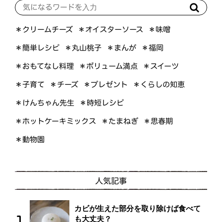
＊オイスターソース
＊クリームチーズ
＊味噌
＊簡単レシピ
＊丸山桃子
＊まんが
＊福岡
＊おもてなし料理
＊ボリューム満点
＊スイーツ
＊くらしの知恵
＊プレゼント
＊子育て
＊チーズ
＊けんちゃん先生
＊時短レシピ
＊ホットケーキミックス
＊たまねぎ
＊思春期
＊動物園
人気記事
カビが生えた部分を取り除けば食べて
も大丈夫？