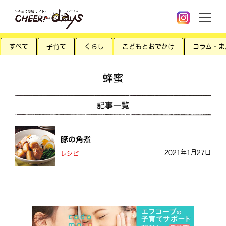
すべて
子育て
くらし
こどもとおでかけ
コラム・ま
蜂蜜
記事一覧
豚の角煮
2021年1月27日
レシピ