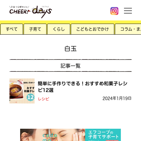
すべて
子育て
くらし
こどもとおでかけ
コラム・ま
白玉
記事一覧
簡単に手作りできる！おすすめ和菓子レシ
ピ12選
2024年1月19日
レシピ