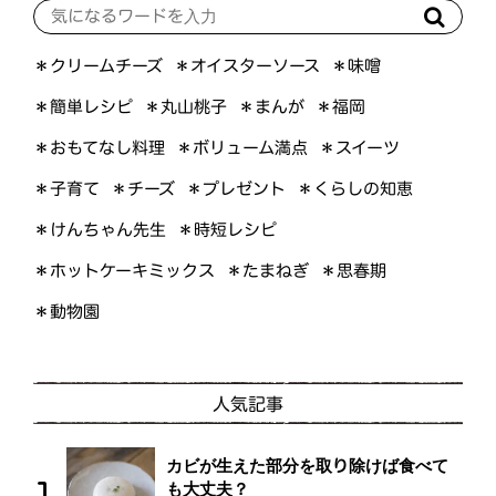
＊オイスターソース
＊クリームチーズ
＊味噌
＊簡単レシピ
＊丸山桃子
＊まんが
＊福岡
＊おもてなし料理
＊ボリューム満点
＊スイーツ
＊くらしの知恵
＊プレゼント
＊子育て
＊チーズ
＊けんちゃん先生
＊時短レシピ
＊ホットケーキミックス
＊たまねぎ
＊思春期
＊動物園
人気記事
カビが生えた部分を取り除けば食べて
も大丈夫？