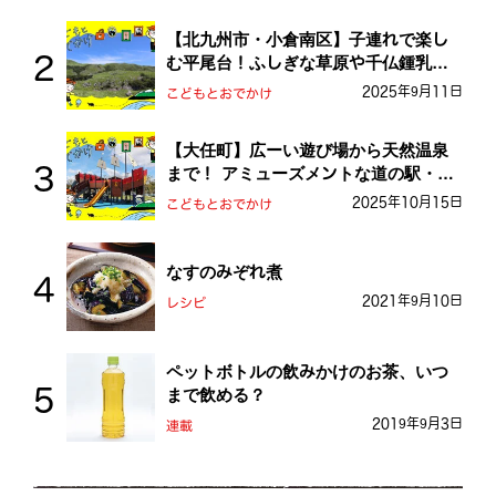
【北九州市・小倉南区】子連れで楽し
む平尾台！ふしぎな草原や千仏鍾乳洞
を探検しよう！
2025年9月11日
こどもとおでかけ
【大任町】広ーい遊び場から天然温泉
まで！ アミューズメントな道の駅・お
おとう桜街道
2025年10月15日
こどもとおでかけ
なすのみぞれ煮
2021年9月10日
レシピ
ペットボトルの飲みかけのお茶、いつ
まで飲める？
2019年9月3日
連載