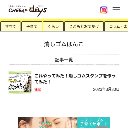
すべて
子育て
くらし
こどもとおでかけ
コラム・ま
消しゴムはんこ
記事一覧
これやってみた！消しゴムスタンプを作っ
てみた！
2023年3月30日
連載