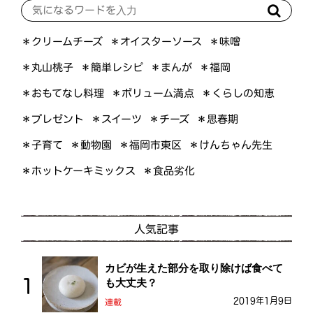
＊オイスターソース
＊クリームチーズ
＊味噌
＊簡単レシピ
＊丸山桃子
＊まんが
＊福岡
＊おもてなし料理
＊ボリューム満点
＊くらしの知恵
＊プレゼント
＊スイーツ
＊思春期
＊チーズ
＊けんちゃん先生
＊福岡市東区
＊子育て
＊動物園
＊ホットケーキミックス
＊食品劣化
人気記事
カビが生えた部分を取り除けば食べて
も大丈夫？
2019年1月9日
連載