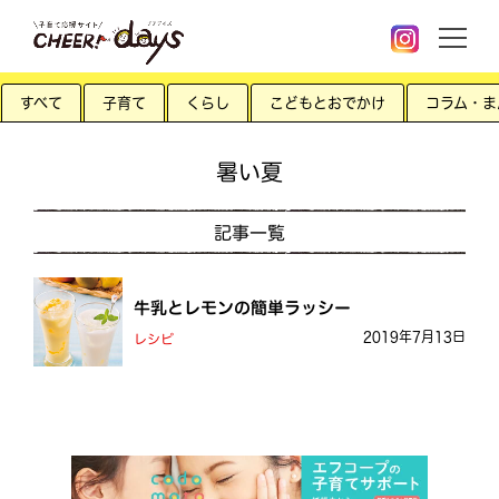
すべて
子育て
くらし
こどもとおでかけ
コラム・ま
暑い夏
記事一覧
牛乳とレモンの簡単ラッシー
2019年7月13日
レシピ