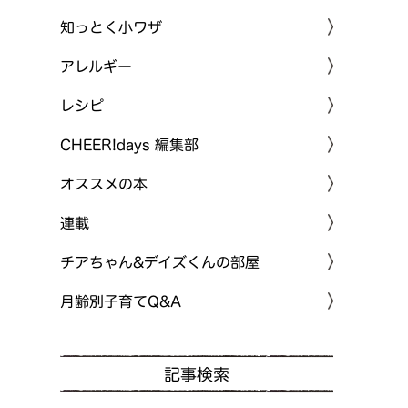
知っとく小ワザ
アレルギー
レシピ
CHEER!days 編集部
オススメの本
連載
チアちゃん&デイズくんの部屋
月齢別子育てQ&A
記事検索