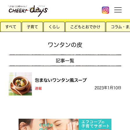
すべて
子育て
くらし
こどもとおでかけ
コラム・ま
ワンタンの皮
記事一覧
包まないワンタン風スープ
2023年1月10日
連載