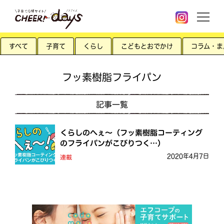
すべて
子育て
くらし
こどもとおでかけ
コラム・ま
フッ素樹脂フライパン
記事一覧
くらしのへぇ〜（フッ素樹脂コーティング
のフライパンがこびりつく…）
2020年4月7日
連載