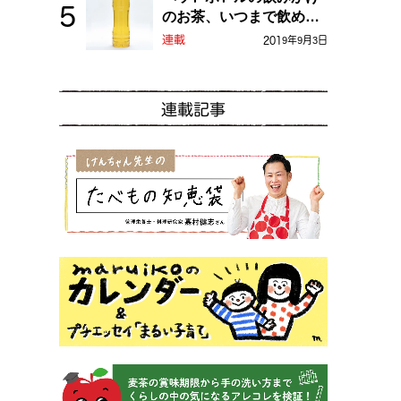
のお茶、いつまで飲め
る？
連載
2019年9月3日
連載記事