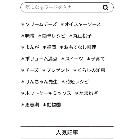
＊オイスターソース
＊クリームチーズ
＊簡単レシピ
＊丸山桃子
＊味噌
＊おもてなし料理
＊まんが
＊福岡
＊ボリューム満点
＊スイーツ
＊子育て
＊くらしの知恵
＊プレゼント
＊チーズ
＊けんちゃん先生
＊時短レシピ
＊ホットケーキミックス
＊たまねぎ
＊思春期
＊動物園
人気記事