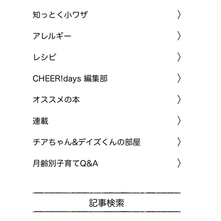
知っとく小ワザ
アレルギー
レシピ
CHEER!days 編集部
オススメの本
連載
チアちゃん&デイズくんの部屋
月齢別子育てQ&A
記事検索