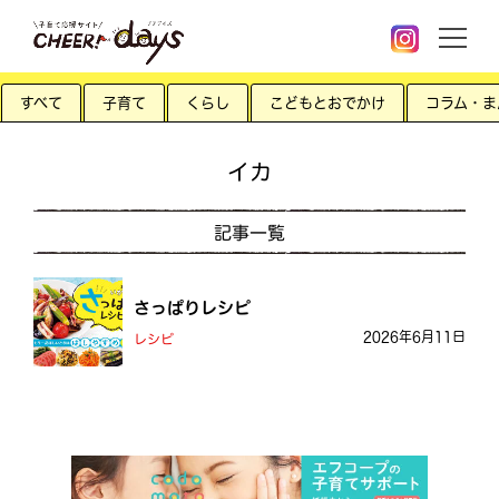
すべて
子育て
くらし
こどもとおでかけ
コラム・ま
イカ
記事一覧
さっぱりレシピ
2026年6月11日
レシピ