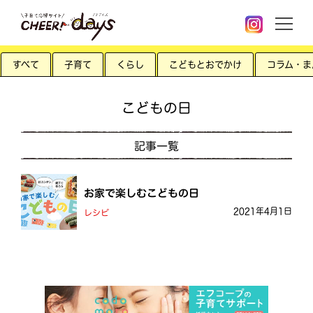
すべて
子育て
くらし
こどもとおでかけ
コラム・ま
こどもの日
記事一覧
お家で楽しむこどもの日
2021年4月1日
レシピ