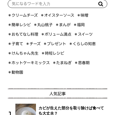
＊オイスターソース
＊クリームチーズ
＊味噌
＊簡単レシピ
＊丸山桃子
＊まんが
＊福岡
＊おもてなし料理
＊ボリューム満点
＊スイーツ
＊くらしの知恵
＊プレゼント
＊子育て
＊チーズ
＊けんちゃん先生
＊時短レシピ
＊ホットケーキミックス
＊たまねぎ
＊思春期
＊動物園
人気記事
カビが生えた部分を取り除けば食べて
も大丈夫？