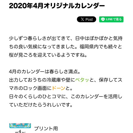
2020年4月オリジナルカレンダー
少しずつ春らしさが出てきて、日中はぽかぽかと気持
ちの良い気候になってきました。福岡県内でも続々と
桜が見ごろを迎えているようですね。
4月のカレンダーは春らしさ満点。
出力しておうちの冷蔵庫や壁に
ペタッ
と、保存してス
マホのロック画面に
ドーン
と。
日々のくらしのひとコマに、このカレンダーを活用し
ていただけたらうれしいです。
プリント用