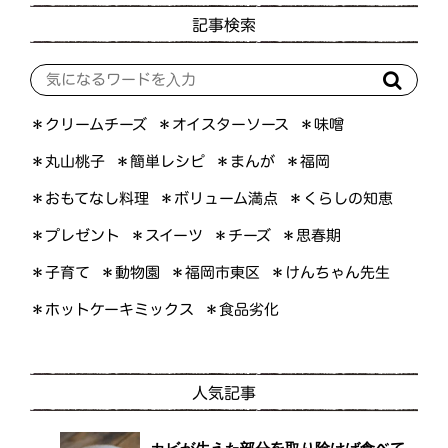
記事検索
＊オイスターソース
＊クリームチーズ
＊味噌
＊簡単レシピ
＊丸山桃子
＊まんが
＊福岡
＊おもてなし料理
＊ボリューム満点
＊くらしの知恵
＊プレゼント
＊スイーツ
＊思春期
＊チーズ
＊けんちゃん先生
＊福岡市東区
＊子育て
＊動物園
＊ホットケーキミックス
＊食品劣化
人気記事