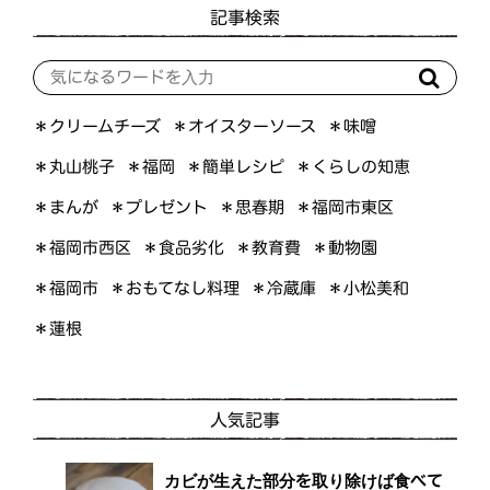
記事検索
＊オイスターソース
＊クリームチーズ
＊味噌
＊くらしの知恵
＊簡単レシピ
＊丸山桃子
＊福岡
＊プレゼント
＊福岡市東区
＊まんが
＊思春期
＊福岡市西区
＊食品劣化
＊教育費
＊動物園
＊おもてなし料理
＊小松美和
＊福岡市
＊冷蔵庫
＊蓮根
人気記事
カビが生えた部分を取り除けば食べて