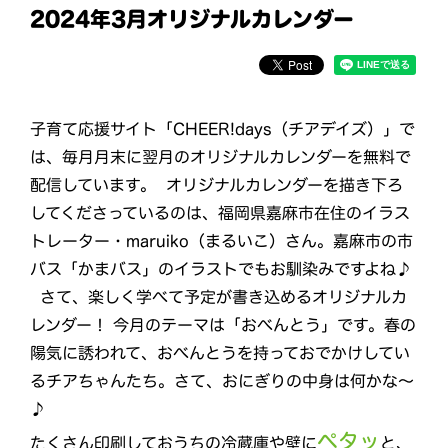
2024年3月オリジナルカレンダー
子育て応援サイト「CHEER!days（チアデイズ）」で
は、毎月月末に翌月のオリジナルカレンダーを無料で
配信しています。 オリジナルカレンダーを描き下ろ
してくださっているのは、福岡県嘉麻市在住のイラス
トレーター・maruiko（まるいこ）さん。嘉麻市の市
バス「かまバス」のイラストでもお馴染みですよね♪
さて、楽しく学べて予定が書き込めるオリジナルカ
レンダー！ 今月のテーマは「おべんとう」です。春の
陽気に誘われて、おべんとうを持っておでかけしてい
るチアちゃんたち。さて、おにぎりの中身は何かな〜
♪
ペタッ
たくさん印刷しておうちの冷蔵庫や壁に
と、