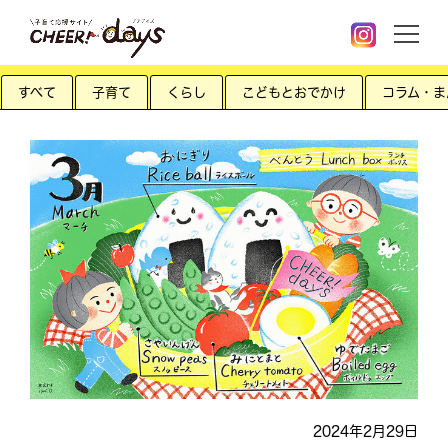
すべて
子育て
くらし
こどもとおでかけ
コラム・ま
2024年2月29日