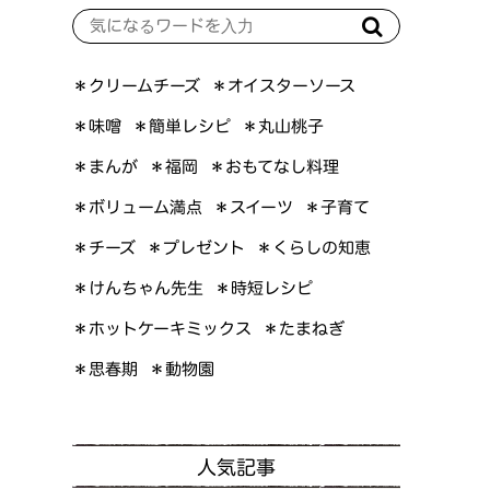
＊オイスターソース
＊クリームチーズ
＊簡単レシピ
＊丸山桃子
＊味噌
＊おもてなし料理
＊まんが
＊福岡
＊ボリューム満点
＊スイーツ
＊子育て
＊くらしの知恵
＊プレゼント
＊チーズ
＊けんちゃん先生
＊時短レシピ
＊ホットケーキミックス
＊たまねぎ
＊思春期
＊動物園
人気記事