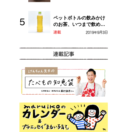
ペットボトルの飲みかけ
のお茶、いつまで飲め
る？
連載
2019年9月3日
連載記事