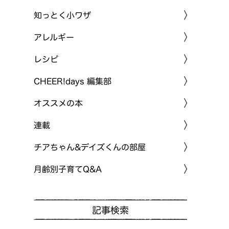
知っとく小ワザ
アレルギー
レシピ
CHEER!days 編集部
オススメの本
連載
チアちゃん&デイズくんの部屋
月齢別子育てQ&A
記事検索