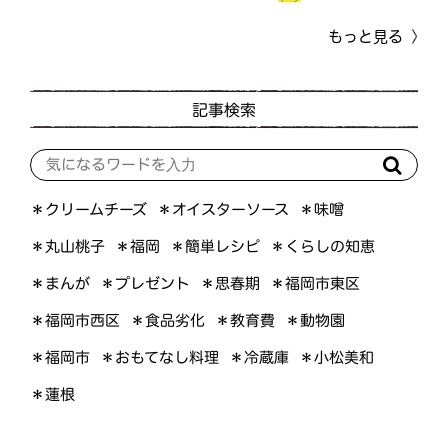
もっと見る
記事検索
＊オイスターソース
＊クリームチーズ
＊味噌
＊くらしの知恵
＊簡単レシピ
＊丸山桃子
＊福岡
＊プレゼント
＊福岡市東区
＊まんが
＊思春期
＊福岡市西区
＊食品劣化
＊教育費
＊動物園
＊おもてなし料理
＊小松美和
＊福岡市
＊冷蔵庫
＊蓮根