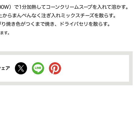
00W）で1分加熱してコーンクリームスープを入れて溶かす。
上からまんべんなく注ぎ入れミックスチーズを散らす。
がり焼き色がつくまで焼き、ドライパセリを散らす。
ます。
シェア