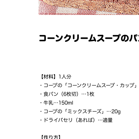
コーンクリームスープのパ
【材料】
1人分
・コープの「コーンクリームスープ・カップ」
・食パン（6枚切）…1枚
・牛乳…150ml
・コープの「ミックスチーズ」…20g
・ドライパセリ（あれば）…適量
【作り方】