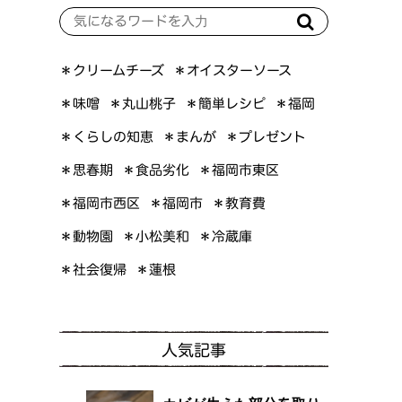
＊オイスターソース
＊クリームチーズ
＊簡単レシピ
＊丸山桃子
＊味噌
＊福岡
＊くらしの知恵
＊プレゼント
＊まんが
＊福岡市東区
＊食品劣化
＊思春期
＊福岡市西区
＊福岡市
＊教育費
＊小松美和
＊動物園
＊冷蔵庫
＊社会復帰
＊蓮根
人気記事