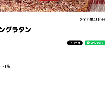
2019年4月9日
ングラタン
…1袋