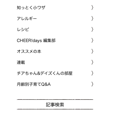
知っとく小ワザ
アレルギー
レシピ
CHEER!days 編集部
オススメの本
連載
チアちゃん&デイズくんの部屋
月齢別子育てQ&A
記事検索