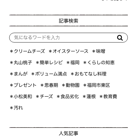
記事検索
＊オイスターソース
＊クリームチーズ
＊味噌
＊くらしの知恵
＊簡単レシピ
＊丸山桃子
＊福岡
＊ボリューム満点
＊おもてなし料理
＊まんが
＊プレゼント
＊福岡市東区
＊思春期
＊動物園
＊小松美和
＊食品劣化
＊教育費
＊チーズ
＊蓮根
＊汚れ
人気記事