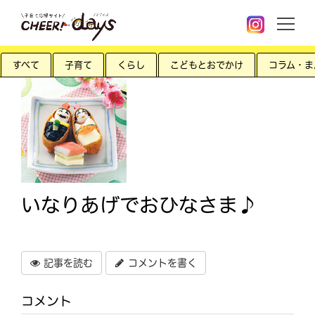
すべて
子育て
くらし
こどもとおでかけ
コラム・ま
いなりあげでおひなさま♪
記事を読む
コメントを書く
コメント