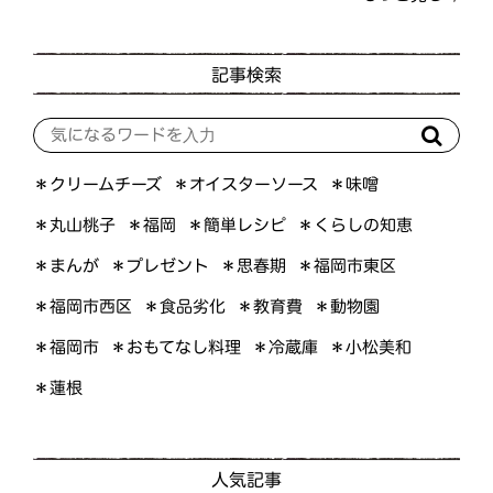
記事検索
＊オイスターソース
＊クリームチーズ
＊味噌
＊くらしの知恵
＊簡単レシピ
＊丸山桃子
＊福岡
＊プレゼント
＊福岡市東区
＊まんが
＊思春期
＊福岡市西区
＊食品劣化
＊教育費
＊動物園
＊おもてなし料理
＊小松美和
＊福岡市
＊冷蔵庫
＊蓮根
人気記事