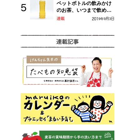
ペットボトルの飲みかけ
のお茶、いつまで飲め
る？
連載
2019年9月3日
連載記事