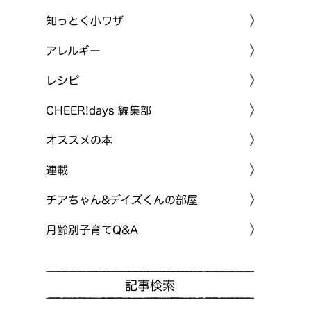
知っとく小ワザ
アレルギー
レシピ
CHEER!days 編集部
オススメの本
連載
チアちゃん&デイズくんの部屋
月齢別子育てQ&A
記事検索