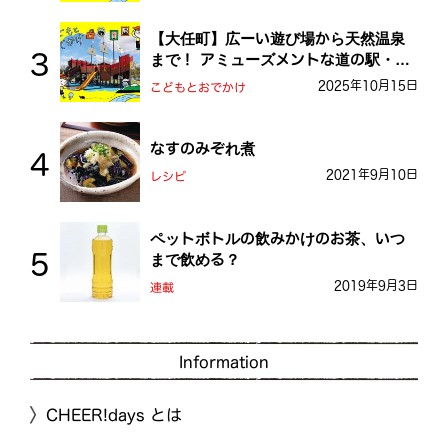
【大任町】広ーい遊び場から天然温泉
まで！ アミューズメントな道の駅・お
おとう桜街道
2025年10月15日
こどもとおでかけ
なすのみぞれ煮
2021年9月10日
レシピ
ペットボトルの飲みかけのお茶、いつ
まで飲める？
2019年9月3日
連載
Information
CHEER!days とは