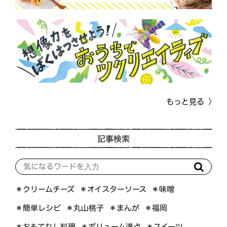
もっと見る
記事検索
＊オイスターソース
＊クリームチーズ
＊味噌
＊簡単レシピ
＊丸山桃子
＊まんが
＊福岡
＊おもてなし料理
＊ボリューム満点
＊スイーツ