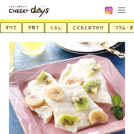
すべて
子育て
くらし
こどもとおでかけ
コラム・ま